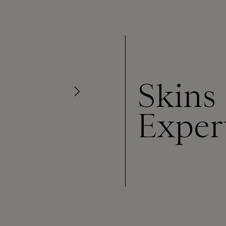
Skins
Exper