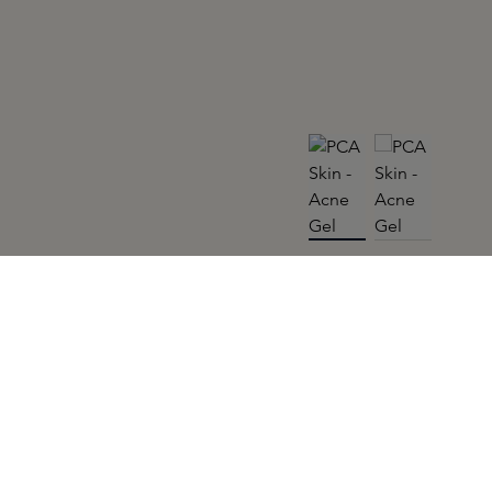
PCA SKIN
Acne Gel 29,5ML