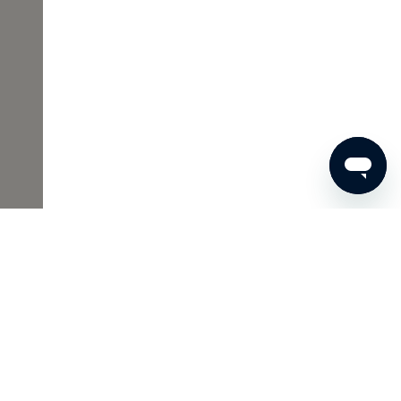
€ 65
BESTEL NU