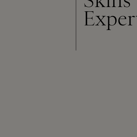
Skins
Exper