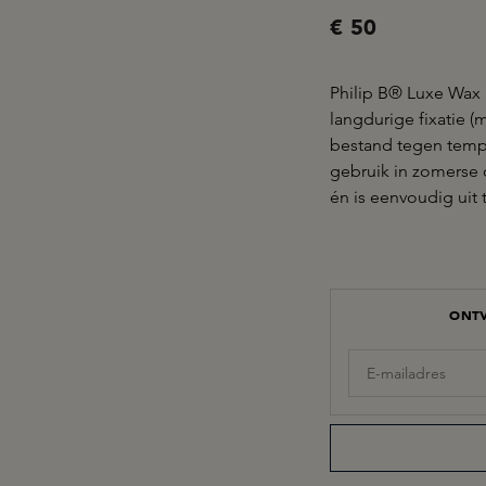
€ 50
Philip B® Luxe Wax 
langdurige fixatie (
bestand tegen tempe
gebruik in zomerse 
én is eenvoudig uit 
ONTV