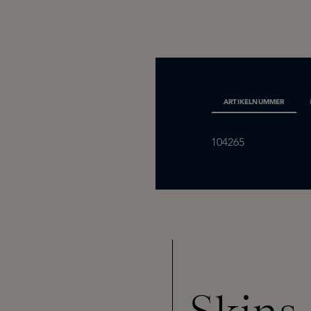
ARTIKELNUMMER
104265