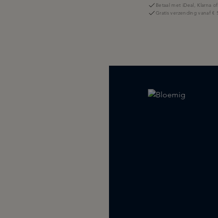
Betaal met iDeal, Klarna o
Gratis verzending vanaf € 