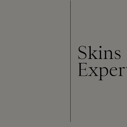
Skins
Exper