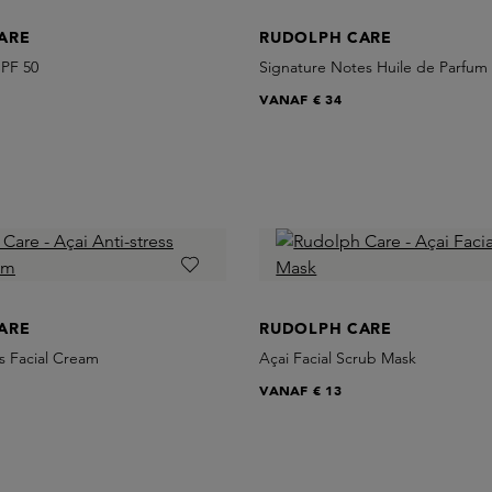
ARE
RUDOLPH CARE
SPF 50
Signature Notes Huile de Parfum
VANAF
€ 34
ARE
RUDOLPH CARE
ss Facial Cream
Açai Facial Scrub Mask
VANAF
€ 13