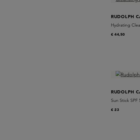
RUDOLPH C
Hydrating Clea
€ 44,50
RUDOLPH C
Sun Stick SPF 
€ 23