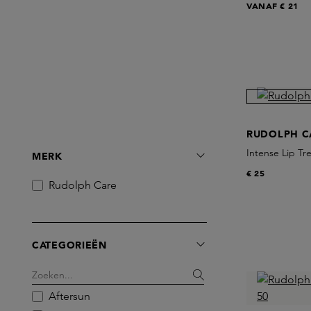
VANAF
€ 21
RUDOLPH C
Intense Lip Tr
MERK
€ 25
Rudolph Care
CATEGORIEËN
Aftersun