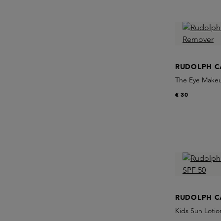
RUDOLPH C
The Eye Make
€ 30
RUDOLPH C
Kids Sun Lotio