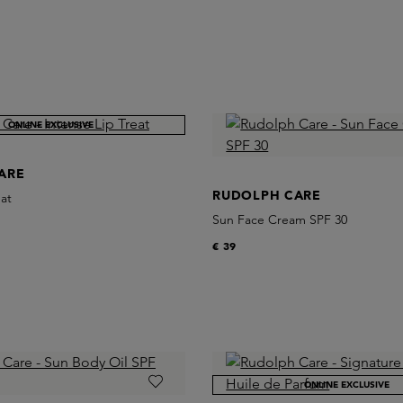
ONLINE EXCLUSIVE
ARE
RUDOLPH CARE
eat
Sun Face Cream SPF 30
€ 39
ONLINE EXCLUSIVE