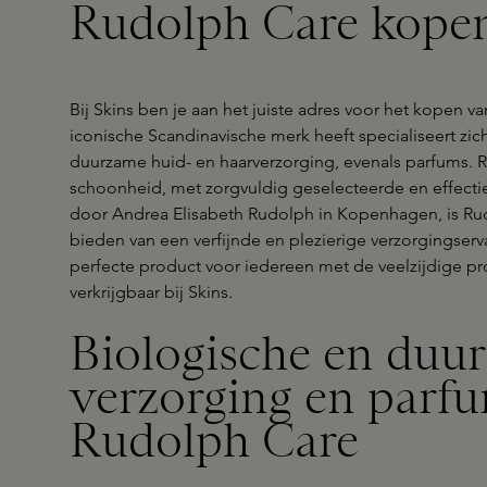
Rudolph Care kopen
Bij Skins ben je aan het juiste adres voor het kopen 
iconische Scandinavische merk heeft specialiseert zic
duurzame huid- en haarverzorging, evenals parfums. R
schoonheid, met zorgvuldig geselecteerde en effectie
door Andrea Elisabeth Rudolph in Kopenhagen, is Ru
bieden van een verfijnde en plezierige verzorgingser
perfecte product voor iedereen met de veelzijdige pro
verkrijgbaar bij Skins.
Biologische en duu
verzorging en parf
Rudolph Care