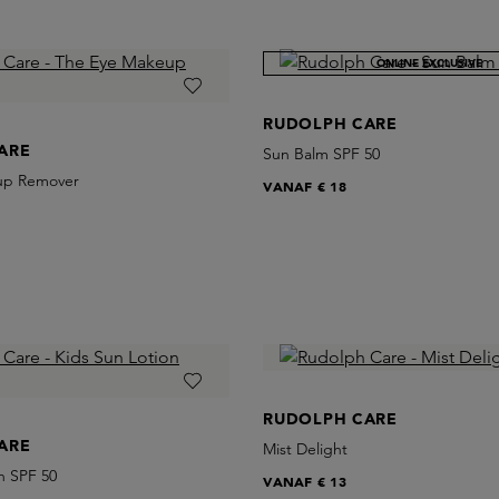
ONLINE EXCLUSIVE
RUDOLPH CARE
ARE
Sun Balm SPF 50
up Remover
VANAF
€ 18
RUDOLPH CARE
ARE
Mist Delight
n SPF 50
VANAF
€ 13