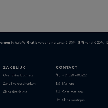
orgen
in huis
Gratis
verzending vanaf € 50
Gift
vanaf € 20
ZAKELIJK
CONTACT
Over Skins Business
+31 020 7403222
Zakelijke geschenken
Mail ons
Skins distributie
Chat met ons
Skins boutique