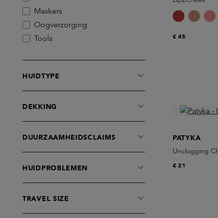
Maskers
Oogverzorging
€ 45
Tools
HUIDTYPE
DEKKING
DUURZAAMHEIDSCLAIMS
PATYKA
Unclogging Ch
€ 21
HUIDPROBLEMEN
TRAVEL SIZE