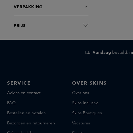
VERPAKKING
PRIJS
Vandaag
besteld,
m
SERVICE
OVER SKINS
Advies en contact
Over ons
FAQ
Skins Inclusive
Bestellen en betalen
Skins Boutiques
Bezorgen en retourneren
Vacatures