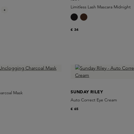
Limitless Lash Mascara Midnight
+
€ 34
SUNDAY RILEY
arcoal Mask
Auto Correct Eye Cream
€ 65