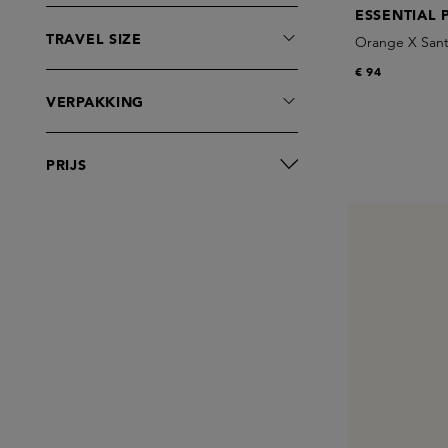
ESSENTIAL 
TRAVEL SIZE
Orange X Sant
€ 94
VERPAKKING
PRIJS