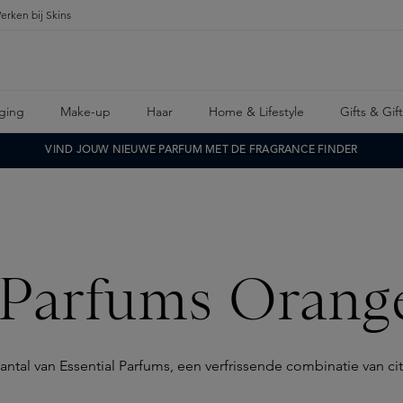
erken bij Skins
ging
Make-up
Haar
Home & Lifestyle
Gifts & Gif
VIND JOUW NIEUWE PARFUM MET DE FRAGRANCE FINDER
 Parfums Orang
ntal van Essential Parfums, een verfrissende combinatie van ci