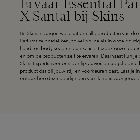
Ervaar Essential P
X Santal bij Skins
Bij Skins nodigen we je uit om alle producten van de g
Parfums te ontdekken, zowel online als in onze bouti
hand- en body soap en een kaars. Bezoek onze boutiq
en om de producten zelf te ervaren. Daarnaast kun j
Skins Experts voor persoonlijk advies en begeleiding b
product dat bij jouw stijl en voorkeuren past. Laat je
ontdek hoe deze geurlijn een verrijking is voor jouw d