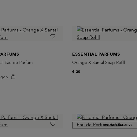
PARFUMS
ESSENTIAL PARFUMS
al Eau de Parfum
Orange X Santal Soap Refill
€ 20
egen
ONLINE EXCLUSIVE