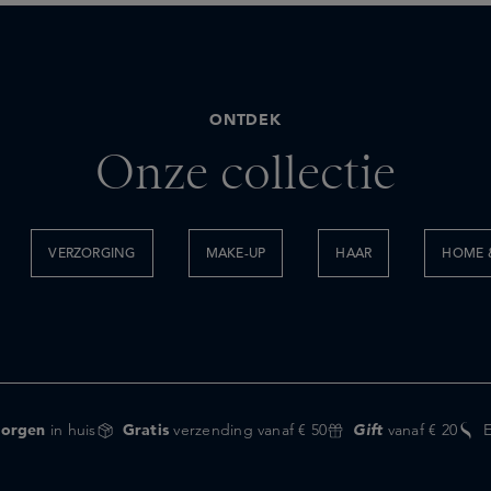
ONTDEK
Onze collectie
VERZORGING
MAKE-UP
HAAR
HOME &
orgen
in huis
Gratis
verzending vanaf € 50
Gift
vanaf € 20