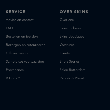
SERVICE
OVER SKINS
Advies en contact
Over ons
FAQ
Skins Inclusive
Bestellen en betalen
Skins Boutiques
Bezorgen en retourneren
Vacatures
Giftcard saldo
Events
Sample set voorwaarden
Short Stories
Provenance
Salon Rotterdam
B Corp™
People & Planet