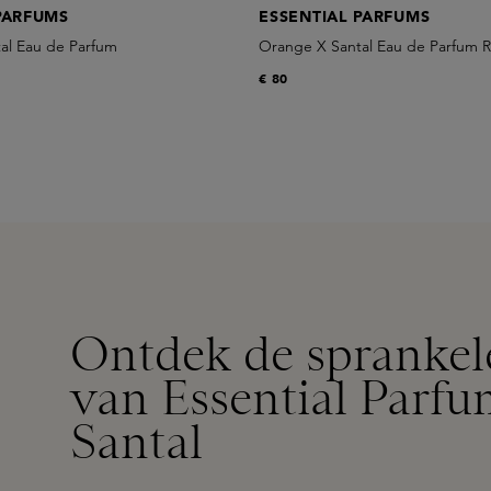
PARFUMS
ESSENTIAL PARFUMS
al Eau de Parfum
Orange X Santal Eau de Parfum Re
€ 80
Ontdek de sprankel
van Essential Parf
Santal