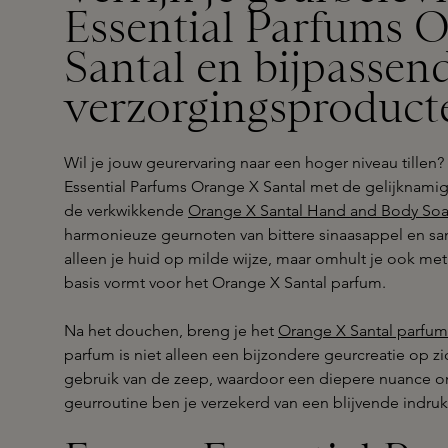
Essential Parfums 
Santal en bijpassen
verzorgingsproduct
Wil je jouw geurervaring naar een hoger niveau tillen
Essential Parfums Orange X Santal met de gelijknamig
de verkwikkende
Orange X Santal Hand and Body So
harmonieuze geurnoten van bittere sinaasappel en san
alleen je huid op milde wijze, maar omhult je ook met
basis vormt voor het Orange X Santal parfum.
Na het douchen, breng je het
Orange X Santal parfum
parfum is niet alleen een bijzondere geurcreatie op zi
gebruik van de zeep, waardoor een diepere nuance o
geurroutine ben je verzekerd van een blijvende indruk