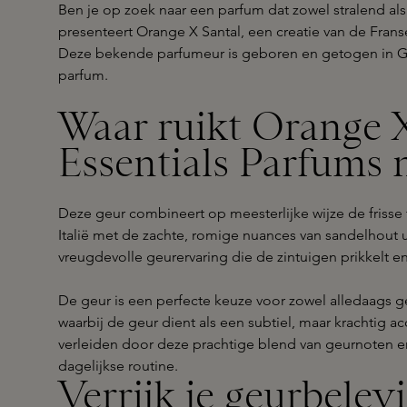
Ben je op zoek naar een parfum dat zowel stralend als
presenteert Orange X Santal, een creatie van de Frans
Deze bekende parfumeur is geboren en getogen in G
parfum.
Waar ruikt Orange 
Essentials Parfums 
Deze geur combineert op meesterlijke wijze de frisse 
Italië met de zachte, romige nuances van sandelhout uit
vreugdevolle geurervaring die de zintuigen prikkelt en
De geur is een perfecte keuze voor zowel alledaags g
waarbij de geur dient als een subtiel, maar krachtig acce
verleiden door deze prachtige blend van geurnoten en
dagelijkse routine.
Verrijk je geurbelev