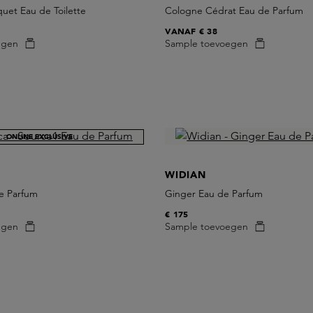
uet Eau de Toilette
Cologne Cédrat Eau de Parfum
VANAF
€ 38
egen
Sample toevoegen
ONLINE EXCLUSIVE
WIDIAN
e Parfum
Ginger Eau de Parfum
€ 175
egen
Sample toevoegen