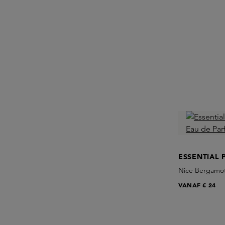
ESSENTIAL 
Nice Bergamot
VANAF
€ 24