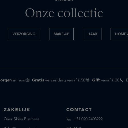
Onze collectie
VERZORGING
MAKE-UP
HAAR
HOME &
orgen
in huis
Gratis
verzending vanaf € 50
Gift
vanaf € 20
ZAKELIJK
CONTACT
Over Skins Business
+31 020 7403222