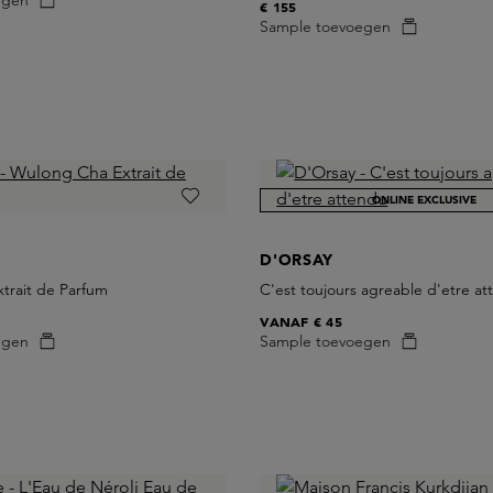
egen
€ 155
Sample toevoegen
ONLINE EXCLUSIVE
D'ORSAY
trait de Parfum
C'est toujours agreable d'etre a
VANAF
€ 45
egen
Sample toevoegen