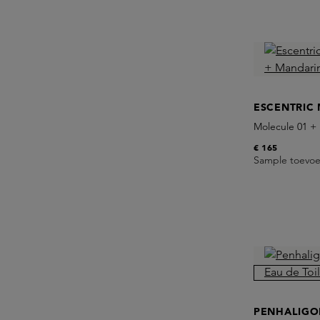
ESCENTRIC
Molecule 01 +
€ 165
Sample toevo
PENHALIGO