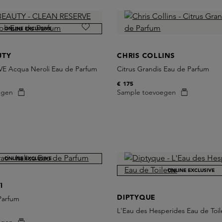
ONLINE EXCLUSIVE
UTY
CHRIS COLLINS
E Acqua Neroli Eau de Parfum
Citrus Grandis Eau de Parfum
€ 175
egen
Sample toevoegen
ONLINE EXCLUSIVE
ONLINE EXCLUSIVE
I
DIPTYQUE
 Parfum
L'Eau des Hesperides Eau de Toil