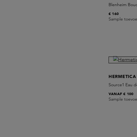
Blenheim Bouq
€ 160
Sample toevo
HERMETICA
Source1 Eau d
VANAF
€ 100
Sample toevo