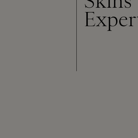
Skins
Exper