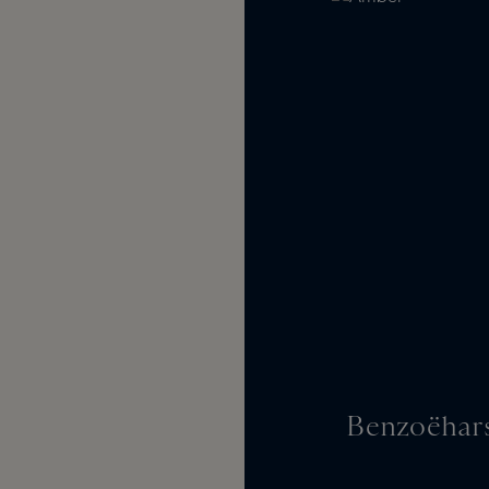
Benzoëhars