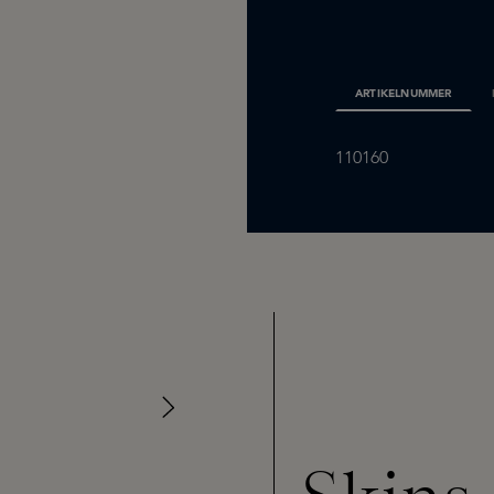
ARTIKELNUMMER
110160