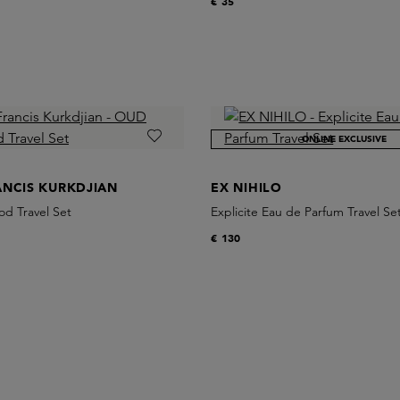
€ 35
ONLINE EXCLUSIVE
ANCIS KURKDJIAN
EX NIHILO
d Travel Set
Explicite Eau de Parfum Travel Se
€ 130