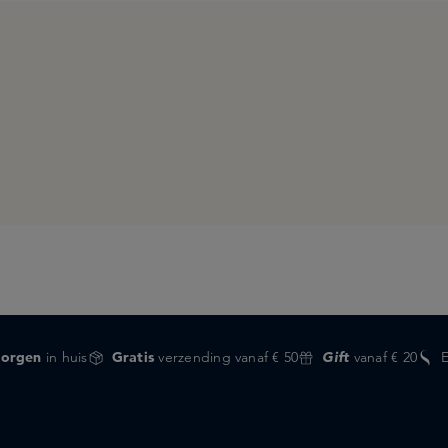
orgen
in huis
Gratis
verzending vanaf € 50
Gift
vanaf € 20