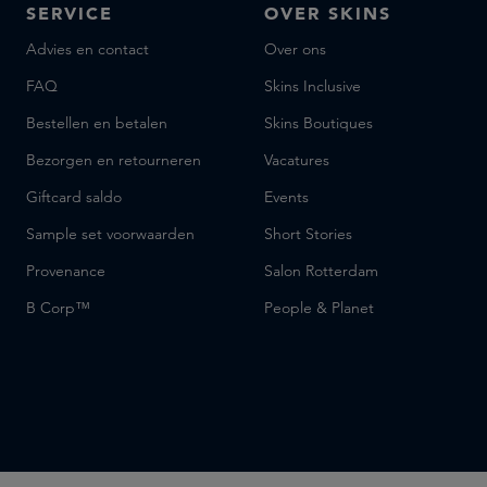
SERVICE
OVER SKINS
Advies en contact
Over ons
FAQ
Skins Inclusive
Bestellen en betalen
Skins Boutiques
Bezorgen en retourneren
Vacatures
Giftcard saldo
Events
Sample set voorwaarden
Short Stories
Provenance
Salon Rotterdam
B Corp™
People & Planet