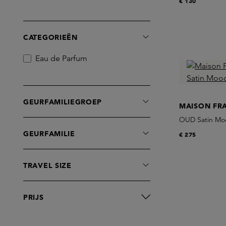
€ 130
CATEGORIEËN
Eau de Parfum
GEURFAMILIEGROEP
MAISON FR
OUD Satin Moo
GEURFAMILIE
€ 275
TRAVEL SIZE
PRIJS