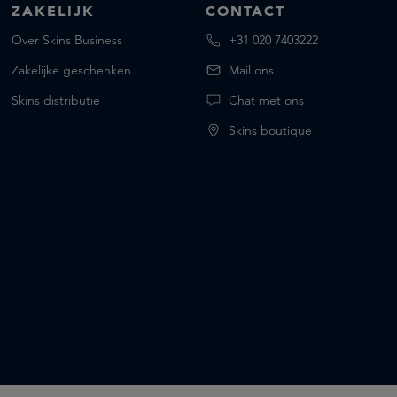
ZAKELIJK
CONTACT
Over Skins Business
+31 020 7403222
Zakelijke geschenken
Mail ons
Skins distributie
Chat met ons
Skins boutique