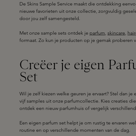
De Skins Sample Service maakt die ontdekking eenvou
nieuwe favorieten uit onze collectie, zorgvuldig gese
door jou zelf samengesteld.
Met onze sample sets ontdek je
parfum
,
skincare
,
hair
formaat. Zo kun je producten op je gemak proberen 
Creëer je eigen Par
Set
Wil je zelf kiezen welke geuren je ervaart? Stel dan je
vijf samples uit onze parfumcollectie. Kies creaties die
ontdek een nieuw parfumhuis of vergelijk verschillende
Een eigen parfum set helpt je om rustig te ervaren welk
routine en op verschillende momenten van de dag.