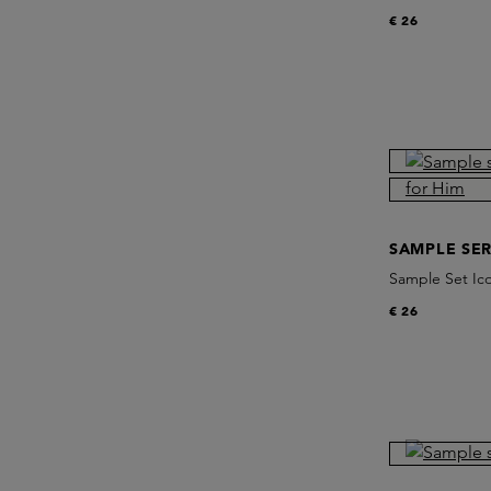
€ 26
SAMPLE SER
Sample Set Ico
€ 26