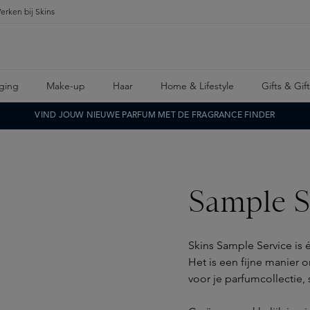
erken bij Skins
ging
Make-up
Haar
Home & Lifestyle
Gifts & Gif
VIND JOUW NIEUWE PARFUM MET DE FRAGRANCE FINDER
Sample S
Skins Sample Service is
Het is een fijne manier 
voor je parfumcollectie,