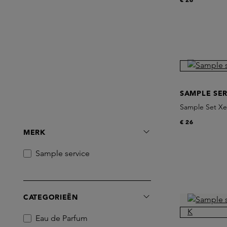
SAMPLE SER
Sample Set Xer
€ 26
MERK
Sample service
CATEGORIEËN
Eau de Parfum