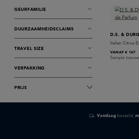
GEURFAMILIE
DUURZAAMHEIDSCLAIMS
D.S. & DUR
Italian Citrus
TRAVEL SIZE
VANAF
€ 167
Sample toevo
VERPAKKING
PRIJS
Vandaag
besteld,
m