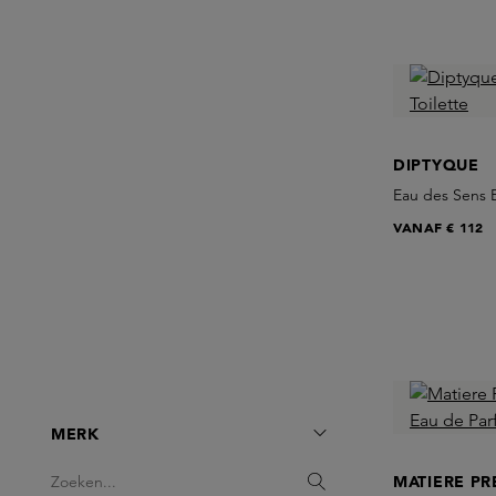
DIPTYQUE
Eau des Sens E
VANAF
€ 112
MERK
MATIERE PR