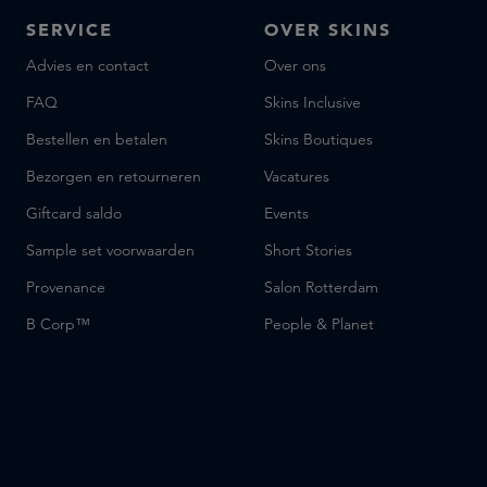
SERVICE
OVER SKINS
Advies en contact
Over ons
FAQ
Skins Inclusive
Bestellen en betalen
Skins Boutiques
Bezorgen en retourneren
Vacatures
Giftcard saldo
Events
Sample set voorwaarden
Short Stories
Provenance
Salon Rotterdam
B Corp™
People & Planet