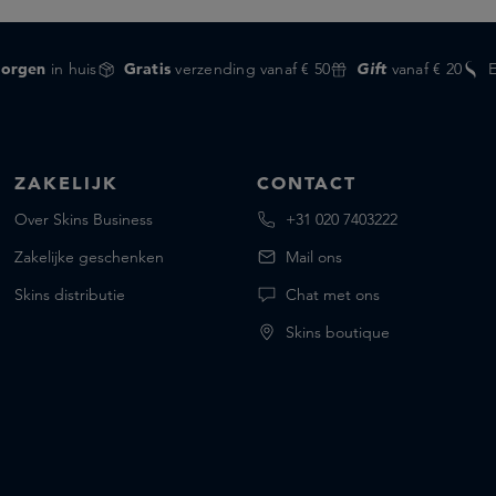
orgen
in huis
Gratis
verzending vanaf € 50
Gift
vanaf € 20
ZAKELIJK
CONTACT
Over Skins Business
+31 020 7403222
Zakelijke geschenken
Mail ons
Skins distributie
Chat met ons
Skins boutique