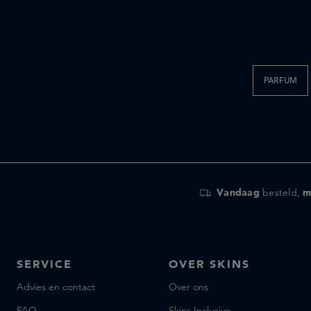
PARFUM
Vandaag
besteld,
m
SERVICE
OVER SKINS
Advies en contact
Over ons
FAQ
Skins Inclusive