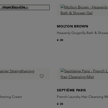
ONLINE EXCLUSIVE
MOLTON BROWN
Heavenly Gingerlily Bath & Showe
€ 30
SEPTIÈME PARIS
gthening Cream
French Laundry Hair Cleansing Mi
€ 35