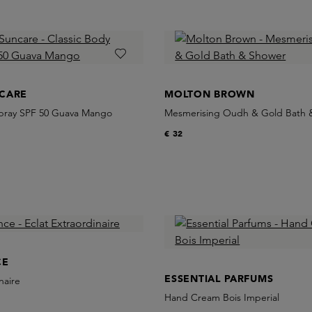
CARE
MOLTON BROWN
Spray SPF 50 Guava Mango
Mesmerising Oudh & Gold Bath 
€ 32
CE
ESSENTIAL PARFUMS
naire
Hand Cream Bois Imperial