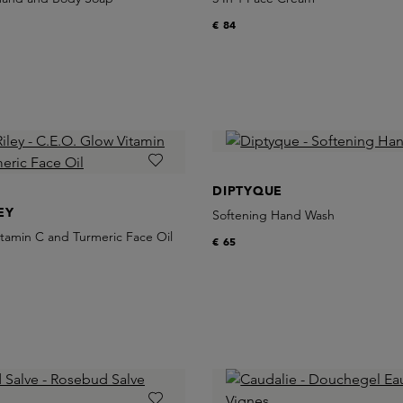
€ 84
DIPTYQUE
EY
Softening Hand Wash
tamin C and Turmeric Face Oil
€ 65