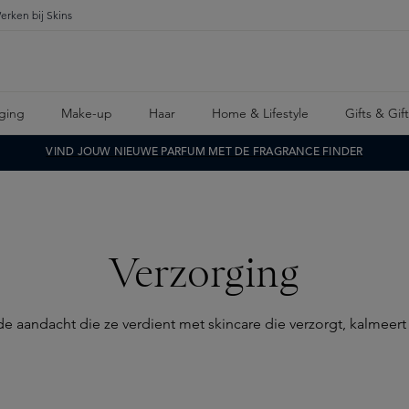
erken bij Skins
ging
Make-up
Haar
Home & Lifestyle
Gifts & Gif
VIND JOUW NIEUWE PARFUM MET DE FRAGRANCE FINDER
Verzorging
e aandacht die ze verdient met skincare die verzorgt, kalmeert e