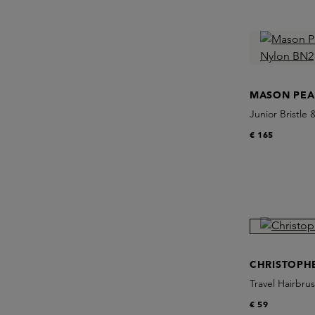
MASON PE
Junior Bristle
€ 165
CHRISTOPH
Travel Hairbru
€ 59