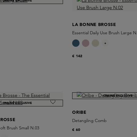
ONLINE EXCLUSIVE
LA BONNE BROSSE
Essential Daily Use Brush Large N
+
€ 142
ONLINE EXCLUSIVE
ONLINE EXCLUSIVE
ORIBE
BROSSE
Detangling Comb
Soft Brush Small N.03
€ 60