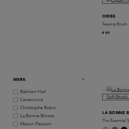
ORIBE
Teasing Brush
€ 60
MERK
Balmain Hair
Ceremonia
Christophe Robin
LA BONNE 
La Bonne Brosse
The Essential 
Mason Pearson