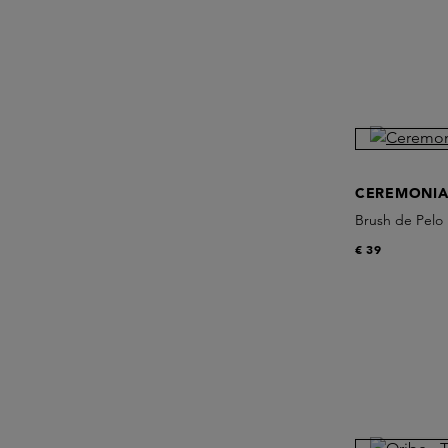
CEREMONI
Brush de Pelo
€ 39