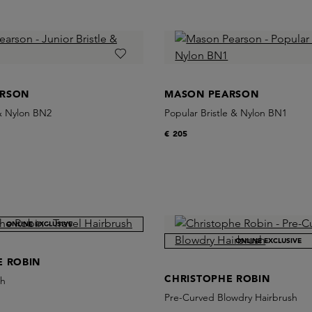
ARSON
MASON PEARSON
 & Nylon BN2
Popular Bristle & Nylon BN1
€ 205
ONLINE EXCLUSIVE
ONLINE EXCLUSIVE
E ROBIN
CHRISTOPHE ROBIN
sh
Pre-Curved Blowdry Hairbrush