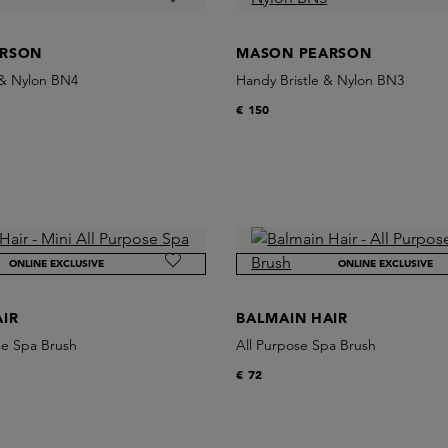
ARSON
MASON PEARSON
 & Nylon BN4
Handy Bristle & Nylon BN3
€ 150
ONLINE EXCLUSIVE
ONLINE EXCLUSIVE
IR
BALMAIN HAIR
se Spa Brush
All Purpose Spa Brush
€ 72