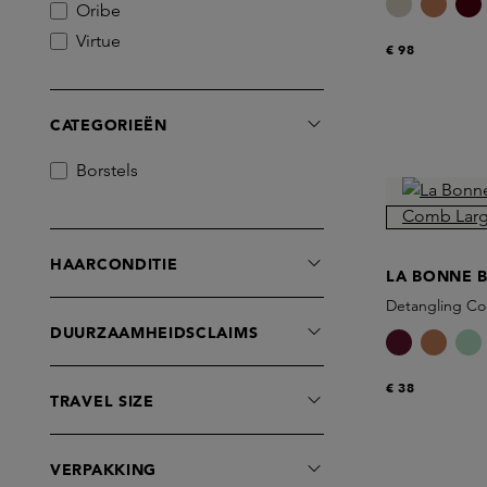
Oribe
Virtue
€ 98
CATEGORIEËN
Borstels
HAARCONDITIE
LA BONNE 
Detangling C
DUURZAAMHEIDSCLAIMS
€ 38
TRAVEL SIZE
VERPAKKING