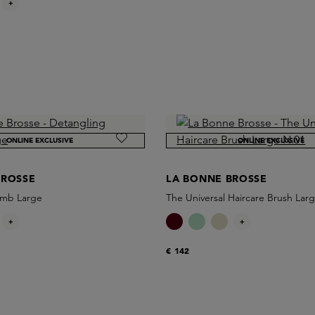
+
ONLINE EXCLUSIVE
ONLINE EXCLUSIVE
BROSSE
LA BONNE BROSSE
omb Large
The Universal Haircare Brush Lar
+
+
€ 142