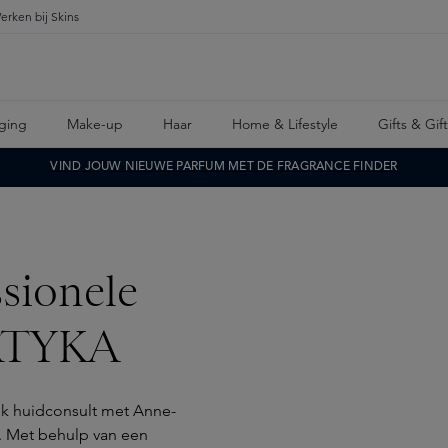
erken bij Skins
ging
Make-up
Haar
Home & Lifestyle
Gifts & Gif
VIND JOUW NIEUWE PARFUM MET DE FRAGRANCE FINDER
sionele
PATYKA
jk huidconsult met Anne-
k. Met behulp van een