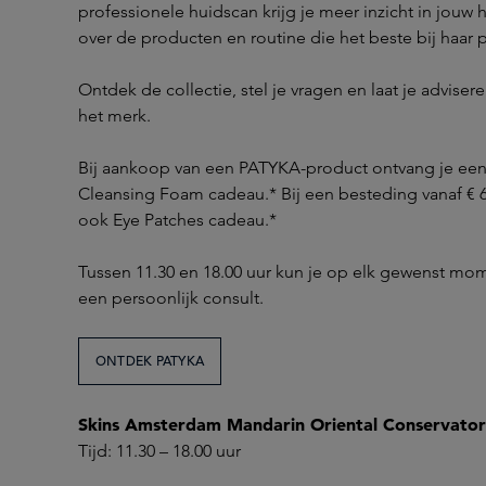
professionele huidscan krijg je meer inzicht in jouw 
over de producten en routine die het beste bij haar 
Ontdek de collectie, stel je vragen en laat je advise
het merk.
Bij aankoop van een PATYKA-product ontvang je ee
Cleansing Foam cadeau.* Bij een besteding vanaf € 6
ook Eye Patches cadeau.*
Tussen 11.30 en 18.00 uur kun je op elk gewenst m
een persoonlijk consult.
ONTDEK PATYKA
Skins Amsterdam Mandarin Oriental Conservatori
Tijd: 11.30 – 18.00 uur