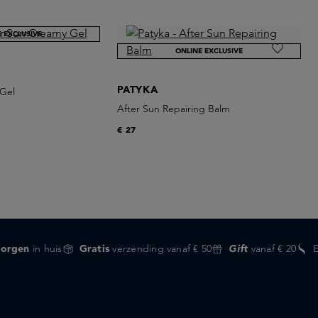
E EXCLUSIVE
ONLINE EXCLUSIVE
PATYKA
Gel
After Sun Repairing Balm
€ 27
orgen
in huis
Gratis
verzending vanaf € 50
Gift
vanaf € 20