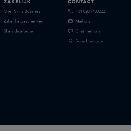
ZAKELIJK
CONTACT
Over Skins Business
+31 020 7403222
Zakelijke geschenken
Mail ons
Skins distributie
Chat met ons
Skins boutique