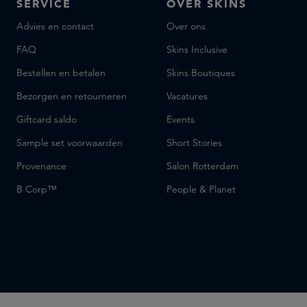
SERVICE
OVER SKINS
Advies en contact
Over ons
FAQ
Skins Inclusive
Bestellen en betalen
Skins Boutiques
Bezorgen en retourneren
Vacatures
Giftcard saldo
Events
Sample set voorwaarden
Short Stories
Provenance
Salon Rotterdam
B Corp™
People & Planet