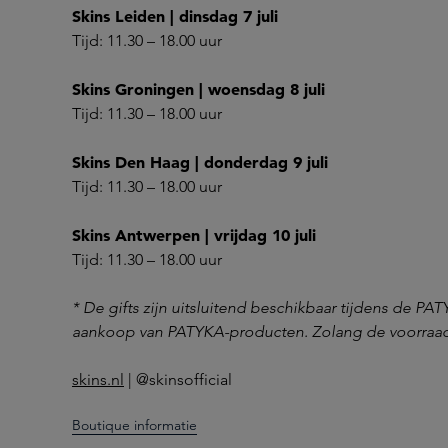
Skins Leiden | dinsdag 7 juli
Tijd: 11.30 – 18.00 uur
Skins Groningen | woensdag 8 juli
Tijd: 11.30 – 18.00 uur
Skins Den Haag | donderdag 9 juli
Tijd: 11.30 – 18.00 uur
Skins Antwerpen | vrijdag 10 juli
Tijd: 11.30 – 18.00 uur
* De gifts zijn uitsluitend beschikbaar tijdens de PA
aankoop van PATYKA-producten. Zolang de voorraad 
skins.nl
| @skinsofficial
Boutique informatie