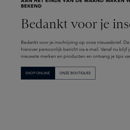
AAN HET EINDE VAN DE MAAND MAKEN W
BEKEND
Bedankt voor je ins
Bedankt voor je inschrijving op onze nieuwsbrief. D
hierover persoonlijk bericht via e-mail. Vanaf nu blij
nieuwste merken en producten en ontvang je tips van
SHOP ONLINE
ONZE BOUTIQUES