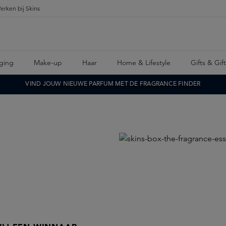
erken bij Skins
ging
Make-up
Haar
Home & Lifestyle
Gifts & Gif
VIND JOUW NIEUWE PARFUM MET DE FRAGRANCE FINDER