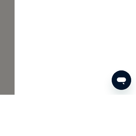
388
ADD TO SHOPPING CART