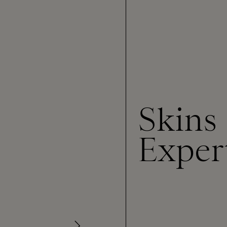
Skins
Exper