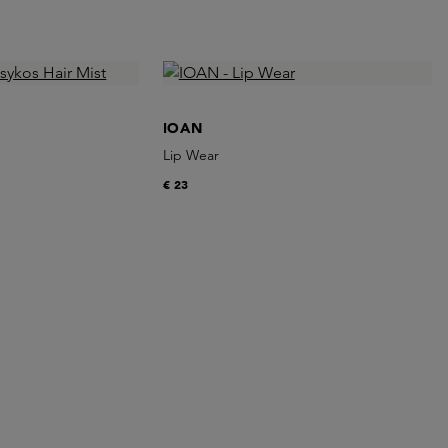
IOAN
Lip Wear
€ 23