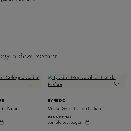
wegen deze zomer
RE
BYREDO
 de Parfum
Mojave Ghost Eau de Parfum
VANAF
€ 165
Sample toevoegen