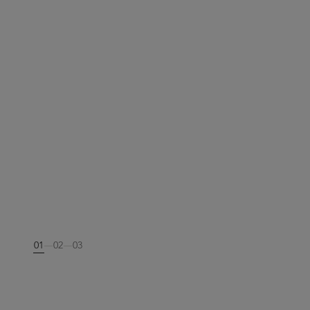
01
02
03