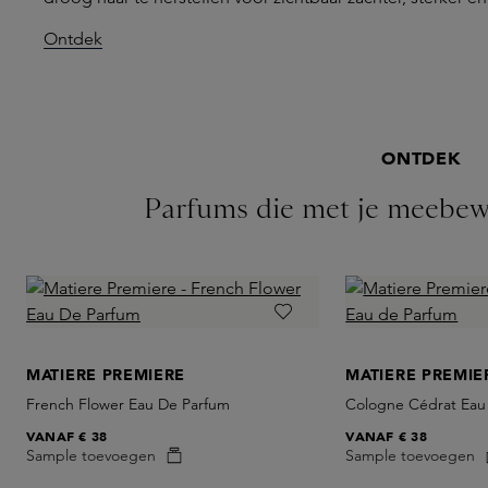
Ontdek
ONTDEK
Parfums die met je meebe
MATIERE PREMIERE
MATIERE PREMIE
French Flower Eau De Parfum
Cologne Cédrat Eau
VANAF
€ 38
VANAF
€ 38
Sample toevoegen
Sample toevoegen