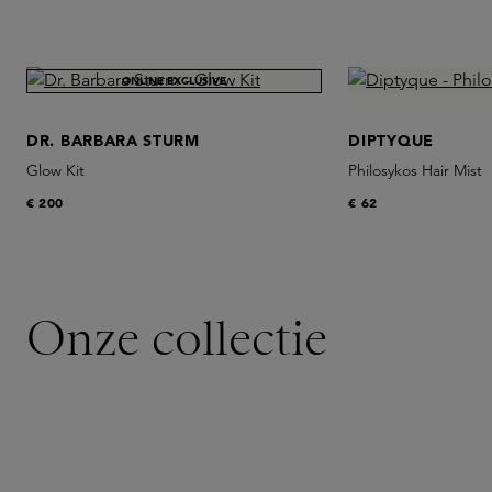
NIEUW
ONLINE EXCLUSIVE
DR. BARBARA STURM
DIPTYQUE
Glow Kit
Philosykos Hair Mist
€ 200
€ 62
Onze collectie