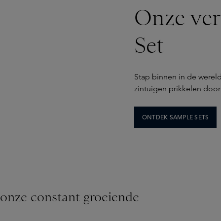
Onze ve
Set
Stap binnen in de wereld
zintuigen prikkelen doo
ONTDEK SAMPLE SETS
 onze constant groeiende