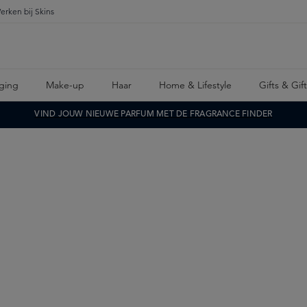
erken bij Skins
ging
Make-up
Haar
Home & Lifestyle
Gifts & Gif
VIND JOUW NIEUWE PARFUM MET DE FRAGRANCE FINDER